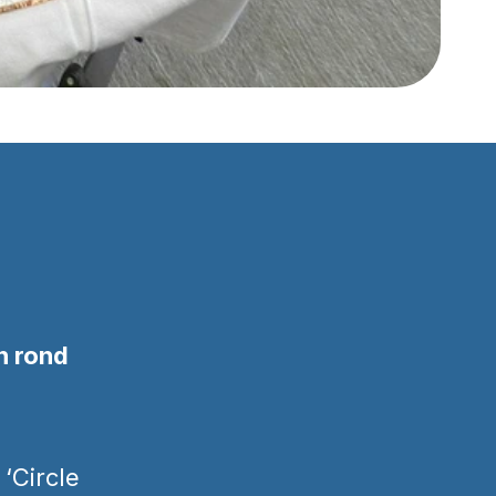
 rond 
Circle 