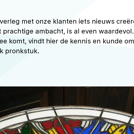
overleg met onze klanten iets nieuws creëre
 prachtige ambacht, is al even waardevol.
dee komt, vindt hier de kennis en kunde om
k pronkstuk.
Neem contact op