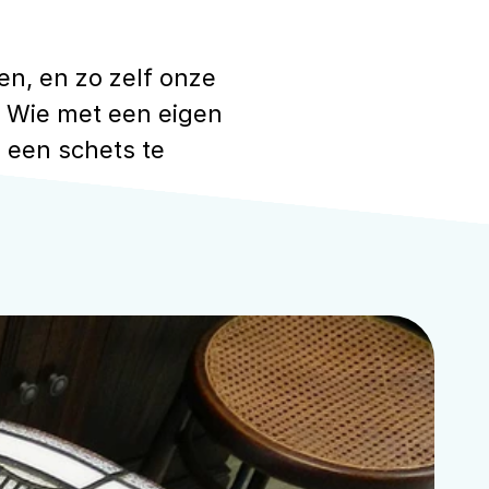
n, en zo zelf onze 
 Wie met een eigen 
 een schets te 